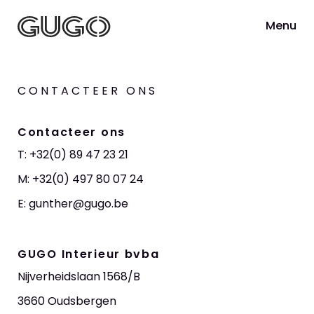
Menu
CONTACTEER ONS
Contacteer ons
T: +32(0) 89 47 23 21
M: +32(0) 497 80 07 24
E: gunther@gugo.be
GUGO Interieur bvba
Nijverheidslaan 1568/B
3660 Oudsbergen